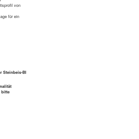
tsprofil von
age für ein
r Steinbeis-BI
alität
bitte