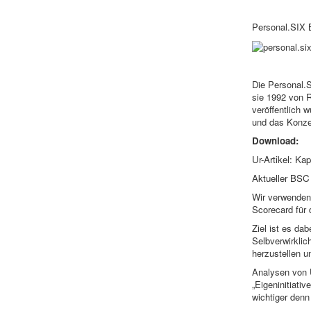
Personal.SIX 
Die Personal.S
sie 1992 von 
veröffentlich 
und das Konzep
Download:
Ur-Artikel: Ka
Aktueller BSC 
Wir verwenden
Scorecard für 
Ziel ist es da
Selbverwirklic
herzustellen u
Analysen von 
„Eigeninitiati
wichtiger denn 