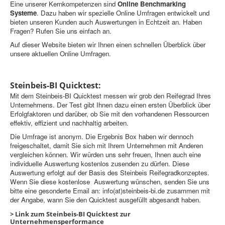
Eine unserer Kernkompetenzen sind
Online Benchmarking
Systeme
. Dazu haben wir spezielle Online Umfragen entwickelt und
bieten unseren Kunden auch Auswertungen in Echtzeit an. Haben
Fragen? Rufen Sie uns einfach an.
Auf dieser Website bieten wir Ihnen einen schnellen Überblick über
unsere aktuellen Online Umfragen.
Steinbeis-BI Quicktest:
Mit dem Steinbeis-BI Quicktest messen wir grob den Reifegrad Ihres
Unternehmens. Der Test gibt Ihnen dazu einen ersten Überblick über
Erfolgfaktoren und darüber, ob Sie mit den vorhandenen Ressourcen
effektiv, effizient und nachhaltig arbeiten.
Die Umfrage ist anonym. Die Ergebnis Box haben wir dennoch
freigeschaltet, damit Sie sich mit Ihrem Unternehmen mit Anderen
vergleichen können. Wir würden uns sehr freuen, Ihnen auch eine
individuelle Auswertung kostenlos zusenden zu dürfen. Diese
Auswertung erfolgt auf der Basis des Steinbeis Reifegradkonzeptes.
Wenn Sie diese kostenlose Auswertung wünschen, senden Sie uns
bitte eine gesonderte Email an: info(at)steinbeis-bi.de zusammen mit
der Angabe, wann Sie den Quicktest ausgefüllt abgesandt haben.
>
Link zum Steinbeis-BI Quicktest zur
Unternehmensperformance