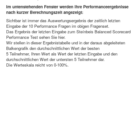
Im untenstehenden Fenster werden Ihre Performanceergebnisse
nach kurzer Berechnungszeit angezeigt:
Sichtbar ist immer das Auswertungsergebnis der zeitlich letzten
Eingabe der 10 Performance Fragen im obigen Fragenset.
Das Ergebnis der letzten Eingabe zum Steínbeis Balanced Scorecard
Performance Test sehen Sie hier.
Wir stellen in dieser Ergebnistabelle und in der daraus abgeleiteten
Balkengrafik den durchschnittlichen Wert der besten
5 Teilnehmer, Ihren Wert als Wert der letzten Eingabe und den
durchschnittlichen Wert der untersten 5 Teilnehmer dar.
Die Werteskala reicht von 0-100%.