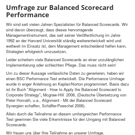
Umfrage zur Balanced Scorecard
Performance
Wir sind seit vielen Jahren Spezialisten für Balanced Scorecards. Wir
sind davon überzeugt, dass dieses hervorragende
Managementinstrument, das seit seiner Veröffentlichung im Jahre
1992 an der Harvard Universität ständig weiterentwickelt wird und
weltweit im Einsatz ist, dem Management entscheidend helfen kann,
Strategien erfolgreich umzusetzen.
Leider scheitern viele Balanced Scorecards an einer unzulänglichen
Implementierung oder schlechten Pflege. Das muss nicht sein!
Um zu dieser Aussage verlässliche Daten zu generieren, haben wir
einen BSC Performance Test entwickelt. Die Performance Umfrage
wurde in enger Anlehnung an Kaplan/Norton programmiert. Basis dazu
ist ihr Buch
"Alignment - How to Apply the Balanced Scorecard to
Corporate Strategy"
,
Mcgraw-Hill 2006, (Deutsche Übersetzung von
Peter Horvath, u.a.,
Alignment - Mit der Balanced Scorecard
Synergien schaffen,
Schäffer-Poeschel 2006).
Allein durch die Teilnahme an diesem umfangreichen Performance
Test gewinnen Sie viele Erkenntnisse für den Umgang mit Balanced
Scorecards.
Wir freuen uns über Ihre Teilnahme an unserer Umfrage.