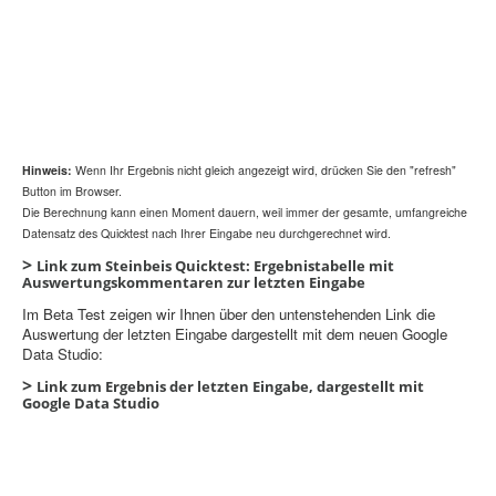
Hinweis:
Wenn Ihr Ergebnis nicht gleich angezeigt wird, drücken Sie den "refresh"
Button im Browser
.
Die Berechnung kann einen Moment dauern, weil immer der gesamte, umfangreiche
Datensatz des Quicktest nach Ihrer Eingabe neu durchgerechnet wird.
>
Link zum Steinbeis Quicktest: Ergebnistabelle mit
Auswertungskommentaren zur letzten Eingabe
Im Beta Test zeigen wir Ihnen über den untenstehenden Link die
Auswertung der letzten Eingabe dargestellt mit dem neuen Google
Data Studio:
>
Link zum Ergebnis der letzten Eingabe, dargestellt mit
Google Data Studio