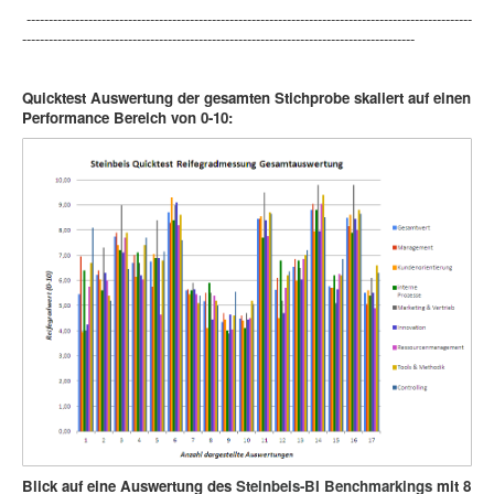
-----------------------------------------------------------------------------------------------------
-----------------------------------------------------------------------------------------
Quicktest Auswertung der gesamten Stichprobe skaliert auf einen
Performance Bereich von 0-10:
Blick auf eine Auswertung des
Steinbeis-BI Benchmarkings
mit 8