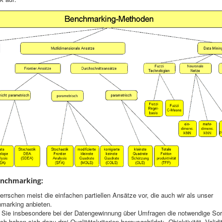
Benchmarking:
herrschen meist die einfachen partiellen Ansätze vor, die auch wir als unser
marking anbieten.
 Sie insbesondere bei der Datengewinnung über Umfragen die notwendige Sorg
ch haben sich dazu drei Qualitätskriterien herausgebildet: Objektivität, Validi