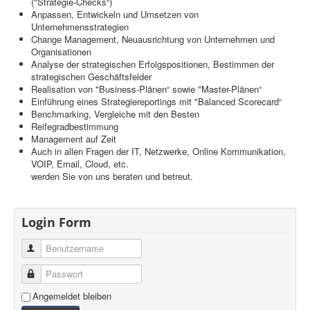
("Strategie-Checks“)
Anpassen, Entwickeln und Umsetzen von
Unternehmensstrategien
Change Management, Neuausrichtung von Unternehmen und
Organisationen
Analyse der strategischen Erfolgspositionen, Bestimmen der
strategischen Geschäftsfelder
Realisation von "Business-Plänen“ sowie "Master-Plänen“
Einführung eines Strategiereportings mit "Balanced Scorecard“
Benchmarking, Vergleiche mit den Besten
Reifegradbestimmung
Management auf Zeit
Auch in allen Fragen der IT, Netzwerke, Online Kommunikation,
VOIP, Email, Cloud, etc.
werden Sie von uns beraten und betreut.
Login Form
Benutzername
Passwort
Angemeldet bleiben