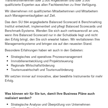
Transferunternehmen über 2.000 Angestellten und über 3.000
qualifizierte Experten aus allen Fachbereichen zu Ihrer Verfügung.
Wir übernehmen mit qualifizierten Mitarbeiterinnen und Mitarbeitern
auch Managementaufgaben auf Zeit.
Das dem SU 594 angegliederte Balanced Scorecard & Benchmarking
Institut entwickelt, implementiert und pflegt Balanced Scorecards und
Benchmark-Systeme. Wenden Sie sich auch vertrauensvoll an uns,
wenn Ihre Balanced Scorecard nur in der Schublade liegt und nicht
den Erfolg bringt, den Sie sich erwartet haben. Wir revitalisieren Ihre
Managementsysteme und bringen sie auf den neuesten Stand.
Besondere Erfahrungen haben wir auch in den Gebieten:
Strategisches und operatives Prozessmanagement
Immobilienentwicklung und Projektsteuerung
Regionale Wirtschaftsförderung
Tourismuswirtschaft und Tourismusförderung
Wir setzten immer auf innovative, aber bewährte Instrumente für mehr
Erfolg.
Was können wir für Sie tun, damit Ihre Business Pläne auch
realisiert werden?
Strategische Analyse und Überprüfung von Unternehmen