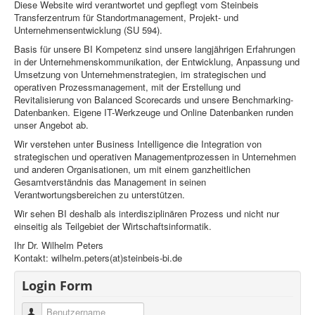
Diese Website wird verantwortet und gepflegt vom Steinbeis
Transferzentrum für Standortmanagement, Projekt- und
Unternehmensentwicklung (SU 594).
Basis für unsere BI Kompetenz sind unsere langjährigen Erfahrungen
in der Unternehmenskommunikation, der Entwicklung, Anpassung und
Umsetzung von Unternehmenstrategien, im strategischen und
operativen Prozessmanagement, mit der Erstellung und
Revitalisierung von Balanced Scorecards und unsere Benchmarking-
Datenbanken. Eigene IT-Werkzeuge und Online Datenbanken runden
unser Angebot ab.
Wir verstehen unter Business Intelligence die Integration von
strategischen und operativen Managementprozessen in Unternehmen
und anderen Organisationen, um mit einem ganzheitlichen
Gesamtverständnis das Management in seinen
Verantwortungsbereichen zu unterstützen.
Wir sehen BI deshalb als interdisziplinären Prozess und nicht nur
einseitig als Teilgebiet der Wirtschaftsinformatik.
Ihr Dr. Wilhelm Peters
Kontakt: wilhelm.peters(at)steinbeis-bi.de
Login Form
Benutzername