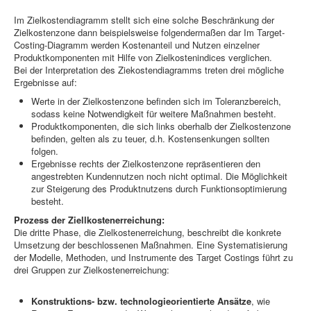
Im Zielkostendiagramm stellt sich eine solche Beschränkung der
Zielkostenzone dann beispielsweise folgendermaßen dar Im Target-
Costing-Diagramm werden Kostenanteil und Nutzen einzelner
Produktkomponenten mit Hilfe von Zielkostenindices verglichen.
Bei der Interpretation des Ziekostendiagramms treten drei mögliche
Ergebnisse auf:
Werte in der Zielkostenzone befinden sich im Toleranzbereich,
sodass keine Notwendigkeit für weitere Maßnahmen besteht.
Produktkomponenten, die sich links oberhalb der Zielkostenzone
befinden, gelten als zu teuer, d.h. Kostensenkungen sollten
folgen.
Ergebnisse rechts der Zielkostenzone repräsentieren den
angestrebten Kundennutzen noch nicht optimal. Die Möglichkeit
zur Steigerung des Produktnutzens durch Funktionsoptimierung
besteht.
Prozess der Ziellkostenerreichung:
Die dritte Phase, die Zielkostenerreichung, beschreibt die konkrete
Umsetzung der beschlossenen Maßnahmen. Eine Systematisierung
der Modelle, Methoden, und Instrumente des Target Costings führt zu
drei Gruppen zur Zielkostenerreichung:
Konstruktions- bzw. technologieorientierte Ansätze
, wie