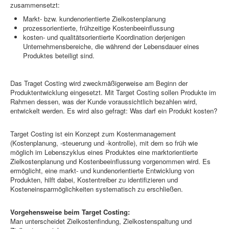
zusammensetzt:
Markt- bzw. kundenorientierte Zielkostenplanung
prozessorientierte, frühzeitige Kostenbeeinflussung
kosten- und qualitätsorientierte Koordination derjenigen
Unternehmensbereiche, die während der Lebensdauer eines
Produktes beteiligt sind.
Das Traget Costing wird zweckmäßigerweise am Beginn der
Produktentwicklung eingesetzt. Mit Target Costing sollen Produkte im
Rahmen dessen, was der Kunde voraussichtlich bezahlen wird,
entwickelt werden. Es wird also gefragt: Was darf ein Produkt kosten?
Target Costing ist ein Konzept zum Kostenmanagement
(Kostenplanung, -steuerung und -kontrolle), mit dem so früh wie
möglich im Lebenszyklus eines Produktes eine marktorientierte
Zielkostenplanung und Kostenbeeinflussung vorgenommen wird. Es
ermöglicht, eine markt- und kundenorientierte Entwicklung von
Produkten, hilft dabei, Kostentreiber zu identifizieren und
Kosteneinsparmöglichkeiten systematisch zu erschließen.
Vorgehensweise beim Target Costing:
Man unterscheidet Zielkostenfindung, Zielkostenspaltung und