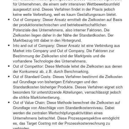
für Unternehmen, die einem sehr intensiven Wettbewerbsumfeld
ausgesetzt sind. Dieses Verfahren findet in der Praxis jedoch
keine weite Verbreitung, weil es kaum Gestaltungsraum bietet.
Out of Company: Dieser Ansatz ermittelt die Zielkosten auf Basis
der produktionstechnischen und betriebswirtschaftlichen
Potenziale des Unternehmens, also interner Faktoren. Die
Zielkosten liegen daher in der Nähe der Standardkosten. Der
Marktbezug tritt dabei in den Hintergrund.
Into and out of Company: Dieser Ansatz ist eine Verbindung aus
Market into Company und Out of Company. Die Faktoren zur
Bestimmung der Zielkosten sind der Marktpreis und die
vorhandene Technologie des Unternehmens.
Out of Competitor: Diese Methode leitet die Zielkosten aus denen
der Konkurrenz ab, z.B. durch Benchmarking.
Out of Standard Costs: Dieses Verfahren bestimmt die Zielkosten
auf Grundlage von bisherigen Erfahrungen und den
Standardkosten bisheriger Produkte. Dieses Verfahren eignet sich
besonders für unterstützende Abteilungen, vernachlässigt jedoch
die strikte Marktorientierung.
Out of Value Chain: Diese Methode berechnet die Zielkosten auf
Grundlage von Abschläge vom Standardkostenniveau. Dabei
werden die zentralen Wertschöpfungsaktivitäten eines
Unternehmens betrachtet. Diese Prozessperspektive ermöglicht
es, das Target Costing mit der Prozesskostenrechnung zu
verbinden.