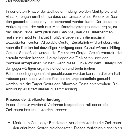
Zielkostenerreichung.
In der ersten Phase, der Zielkostenfindung, werden Marktpreis und
Absatzmengen ermittelt, so dass der Umsatz eines Produktes über
den gesamten Lebenszyklus berechnet werden kann. Der geplante
Verkaufspreis, der sich aus Marktforschungsergebnissen ergibt, ist
der Target Price. Abzüglich des Gewinns, den das Unternehmen
realisieren möchte (Target Profit), ergeben sich die maximal
akzeptierten Kosten (Allowable Costs). Zusätzlich wird erhoben, wie
hoch die Kosten bei derzeitiger Fertigung oder Zukauf wären (Drifting
Costs). Schließlich werden die Zielkosten (Target Costs) ermittelt, die
erreicht werden können. Häufig liegen die Zielkosten über den
maximal akzeptierten Kosten, wenn diese Lücke vor dem Hintergrund
der gegenwärtigen organisatorischen und technischen
Rahmenbedingungen nicht geschlossen werden kann. In diesem Fall
müssen permanent weitere Kostensenkungspotentiale gesucht
werden, bis die Target Costs den Allowable Costs entsprechen. Die
Abbildung erläutert diesen Zusammenhang.
Prozess der Zielkostenfindung:
In der Literatur werden 6 Verfahren besprochen, mit denen die
Zielkosten bestimmt werden können:
Markt into Company: Bei diesem Verfahren werden die Zielkosten
den erlaubten Kosten gleichgesetzt. Dieses Verfahren eignet sich