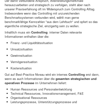
Der damit verbundene Anspruch, Alleinstellungsmerkmale
herauszuarbeiten und strategisch zu verfolgen, steht aber nach
unserer Praxiserfahrung oft im Widerspruch zum Controlling Alltag.
Insbesondere wenn das Controlling mit unzureichenden
Benchmarksystemen verbunden wird, wählt man gerne
benchmarkfähige Kennzahlen "aus dem Lehrbuch" und opfert so das
eigentliche strategische Ziel, einzigartig sein zu wollen.
Inhaltlich muss ein
Controlling
interner Daten relevante
Informationen enthalten über die:
Finanz- und Liquiditätssituation
Umsatzsituation
Gewinnsituation
Vermögenssituation
Kostensituation
Gut auf Best-Practice Niveau wird ein internes
Controlling
erst dann,
wenn es auch Informationen über die
gesamten strategischen und
operativen Prozesse
im Unternehmen liefert:
Human Ressources und Personalentwicklung
Technical Ressources, Innovationsmanagement, F&E
Organisational Ressources
Leistungsprozesse, Unterstützungsprozesse und