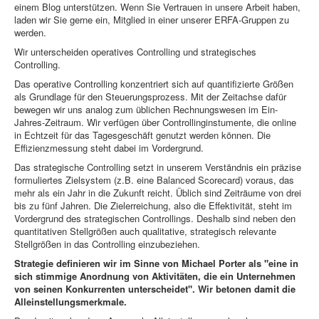
einem Blog unterstützen. Wenn Sie Vertrauen in unsere Arbeit haben,
laden wir Sie gerne ein, Mitglied in einer unserer ERFA-Gruppen zu
werden.
Wir unterscheiden operatives Controlling und strategisches
Controlling.
Das operative Controlling konzentriert sich auf quantifizierte Größen
als Grundlage für den Steuerungsprozess. Mit der Zeitachse dafür
bewegen wir uns analog zum üblichen Rechnungswesen im Ein-
Jahres-Zeitraum. Wir verfügen über Controllinginstumente, die online
in Echtzeit für das Tagesgeschäft genutzt werden können. Die
Effizienzmessung steht dabei im Vordergrund.
Das strategische Controlling setzt in unserem Verständnis ein präzise
formuliertes Zielsystem (z.B. eine Balanced Scorecard) voraus, das
mehr als ein Jahr in die Zukunft reicht. Üblich sind Zeiträume von drei
bis zu fünf Jahren. Die Zielerreichung, also die Effektivität, steht im
Vordergrund des strategischen Controllings. Deshalb sind neben den
quantitativen Stellgrößen auch qualitative, strategisch relevante
Stellgrößen in das Controlling einzubeziehen.
Strategie definieren wir im Sinne von Michael Porter als "eine in
sich stimmige Anordnung von Aktivitäten, die ein Unternehmen
von seinen Konkurrenten unterscheidet". Wir betonen damit die
Alleinstellungsmerkmale.