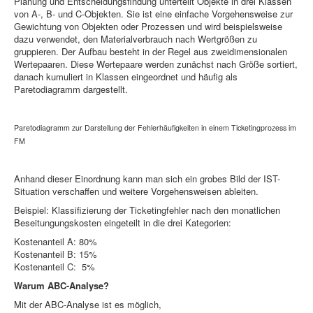
Planung und Entscheidungsfindung unterteilt Objekte in drei Klassen
von A-, B- und C-Objekten. Sie ist eine einfache Vorgehensweise zur
Gewichtung von Objekten oder Prozessen und wird beispielsweise
dazu verwendet, den Materialverbrauch nach Wertgrößen zu
gruppieren. Der Aufbau besteht in der Regel aus zweidimensionalen
Wertepaaren. Diese Wertepaare werden zunächst nach Größe sortiert,
danach kumuliert in Klassen eingeordnet und häufig als
Paretodiagramm dargestellt.
Paretodiagramm zur Darstellung der Fehlerhäufigkeiten in einem Ticketingprozess im
FM
Anhand dieser Einordnung kann man sich ein grobes Bild der IST-
Situation verschaffen und weitere Vorgehensweisen ableiten.
Beispiel: Klassifizierung der Ticketingfehler nach den monatlichen
Beseitungungskosten eingeteilt in die drei Kategorien:
Kostenanteil A: 80%
Kostenanteil B: 15%
Kostenanteil C: 5%
Warum ABC-Analyse?
Mit der ABC-Analyse ist es möglich,