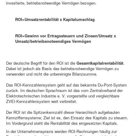
investierte, betriebsnotwendige Vermögen bezogen.
ROI=Umsatzrentabilität x Kapitalumschlag
ROI=Gewinn vor Ertragssteuern und Zinsen/Umsatz x
Umsatz/betrieibsnotwendiges Vermögen
Der deutsche Begriff für den ROI ist die
Gesamtkapitalrentabilität
.
Dabei ist jedoch als Basis das betriebsnotwendige Vermögen zu
verwenden und nicht die unbereinigte Bilanzsumme.
Das ROI-Kennzahlensystem geht auf das bekannte Du-Pont-System
zurück. Im deutschen Sprachraum ist das vom Zentralverband der
Elektrotechnischen Industrie e. V. vorgestellte und vergleichbare
ZVEI-Kennzahlensystem weit verbreitet.
Der ROI ist die Spitzenkennzahl dieser hierarchisch aufgebauten
Kennziffernsysteme; Ziel ist es, den Einsatz des Kapitals zu steuern.
Im Vordergrund steht die Rentabilität des eingesetzten Kapitals.
In der Unternehmenspraxis werden ROI-Rechnungen häufig zur