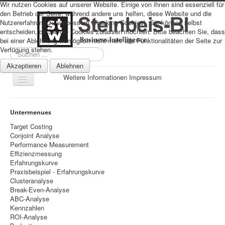
Wir nutzen Cookies auf unserer Website. Einige von ihnen sind essenziell für
den Betrieb der Seite, während andere uns helfen, diese Website und die
Nutzererfahrung zu verbessern (Tracking Cookies). Sie können selbst
entscheiden, ob Sie die Cookies zulassen möchten. Bitte beachten Sie, dass
bei einer Ablehnung womöglich nicht mehr alle Funktionalitäten der Seite zur
Verfügung stehen.
Suchen
...
Akzeptieren
Ablehnen
Weitere Informationen
Impressum
Navigation
an/aus
Sitemap
Untermenues
Über uns
Target Costing
Conjoint Analyse
Datenschutz
Performance Measurement
Effizienzmessung
Impressum
Erfahrungskurve
Praxisbeispiel - Erfahrungskurve
Home
Clusteranalyse
Prognosen
Break-Even-Analyse
ABC-Analyse
Beratung
Kennzahlen
ROI-Analyse
Management