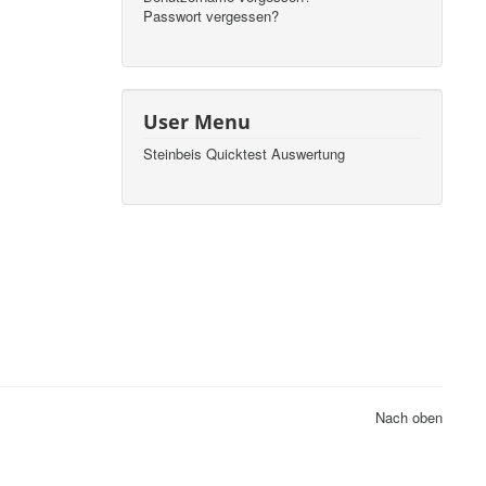
Passwort vergessen?
User Menu
Steinbeis Quicktest Auswertung
Nach oben