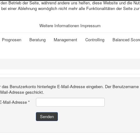
r den Betrieb der Seite, während andere uns helfen, diese Website und die Nu
bei einer Ablehnung womöglich nicht mehr alle Funktionalitäten der Seite zu
Weitere Informationen
Impressum
Prognosen
Beratung
Management
Controlling
Balanced Scor
für das Benutzerkonto hinterlegte E-Mail-Adresse eingeben. Der Benutzername
-Mail-Adresse geschickt.
E-Mail-Adresse
*
Senden