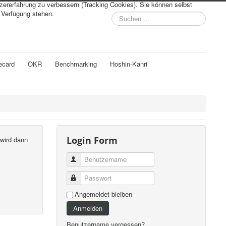
tzererfahrung zu verbessern (Tracking Cookies). Sie können selbst
r Verfügung stehen.
Suchen
...
ecard
OKR
Benchmarking
Hoshin-Kanri
Login Form
 wird dann
Benutzername
Passwort
Angemeldet bleiben
Anmelden
Benutzername vergessen?