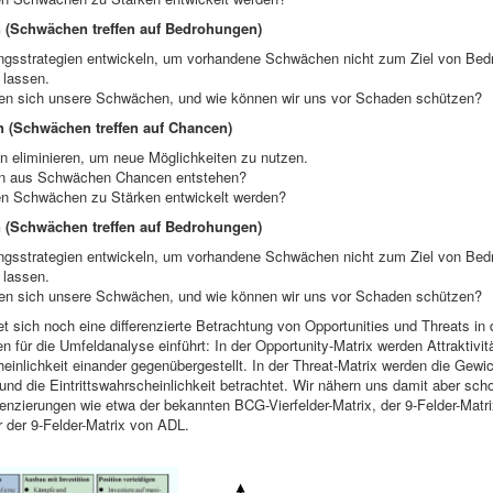
n (Schwächen treffen auf Bedrohungen)
ungsstrategien entwickeln, um vorhandene Schwächen nicht zum Ziel von Be
 lassen.
en sich unsere Schwächen, und wie können wir uns vor Schaden schützen?
n (Schwächen treffen auf Chancen)
 eliminieren, um neue Möglichkeiten zu nutzen.
n aus Schwächen Chancen entstehen?
n Schwächen zu Stärken entwickelt werden?
n (Schwächen treffen auf Bedrohungen)
ungsstrategien entwickeln, um vorhandene Schwächen nicht zum Ziel von Be
 lassen.
en sich unsere Schwächen, und wie können wir uns vor Schaden schützen?
det sich noch eine differenzierte Betrachtung von Opportunities und Threats in
en für die Umfeldanalyse einführt: In der Opportunity-Matrix werden Attraktivit
einlichkeit einander gegenübergestellt. In der Threat-Matrix werden die Gewic
und die Eintrittswahrscheinlichkeit betrachtet. Wir nähern uns damit aber sc
erenzierungen wie etwa der bekannten BCG-Vierfelder-Matrix, der 9-Felder-Matr
 der 9-Felder-Matrix von ADL.