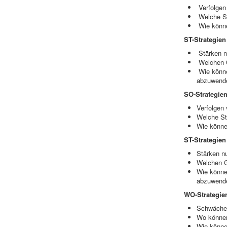
Verfolgen
Welche St
Wie könne
ST-Strategie
Stärken n
Welchen G
Wie könne
abzuwend
SO-Strategien
Verfolgen
Welche St
Wie könne
ST-Strategie
Stärken n
Welchen G
Wie könne
abzuwend
WO-Strategie
Schwächen
Wo könne
Wie könne