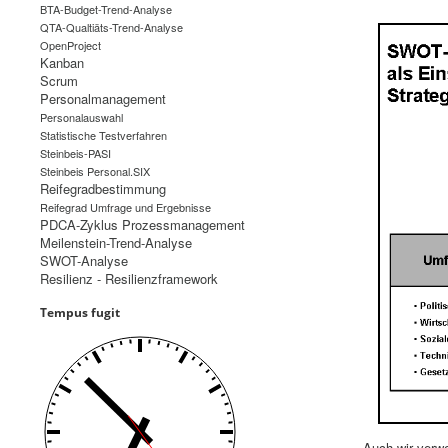
BTA-Budget-Trend-Analyse
QTA-Qualtiäts-Trend-Analyse
OpenProject
Kanban
Scrum
Personalmanagement
Personalauswahl
Statistische Testverfahren
Steinbeis-PASI
Steinbeis Personal.SIX
Reifegradbestimmung
Reifegrad Umfrage und Ergebnisse
PDCA-Zyklus Prozessmanagement
Meilenstein-Trend-Analyse
SWOT-Analyse
Resilienz - Resilienzframework
Tempus fugit
Auch wir verwe