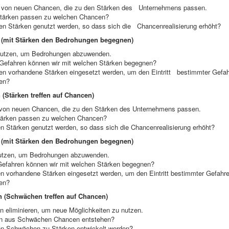
 von neuen Chancen, die zu den Stärken des Unternehmens passen.
ärken passen zu welchen Chancen?
n Stärken genutzt werden, so dass sich die Chancenrealisierung erhöht?
n (mit Stärken den Bedrohungen begegnen)
utzen, um Bedrohungen abzuwenden.
efahren können wir mit welchen Stärken begegnen?
n vorhandene Stärken eingesetzt werden, um den Eintritt bestimmter Gefa
en?
 (Stärken treffen auf Chancen)
 von neuen Chancen, die zu den Stärken des Unternehmens passen.
ärken passen zu welchen Chancen?
n Stärken genutzt werden, so dass sich die Chancenrealisierung erhöht?
n (mit Stärken den Bedrohungen begegnen)
utzen, um Bedrohungen abzuwenden.
efahren können wir mit welchen Stärken begegnen?
n vorhandene Stärken eingesetzt werden, um den Eintritt bestimmter Gefahr
en?
n (Schwächen treffen auf Chancen)
 eliminieren, um neue Möglichkeiten zu nutzen.
n aus Schwächen Chancen entstehen?
n Schwächen zu Stärken entwickelt werden?