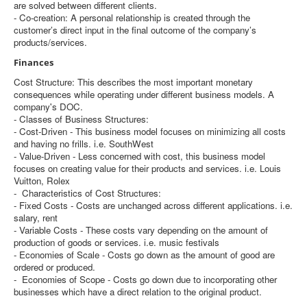
are solved between different clients.
- Co-creation: A personal relationship is created through the
customer’s direct input in the final outcome of the company’s
products/services.
Finances
Cost Structure: This describes the most important monetary
consequences while operating under different business models. A
company's DOC.
- Classes of Business Structures:
- Cost-Driven - This business model focuses on minimizing all costs
and having no frills. i.e. SouthWest
- Value-Driven - Less concerned with cost, this business model
focuses on creating value for their products and services. i.e. Louis
Vuitton, Rolex
- Characteristics of Cost Structures:
- Fixed Costs - Costs are unchanged across different applications. i.e.
salary, rent
- Variable Costs - These costs vary depending on the amount of
production of goods or services. i.e. music festivals
- Economies of Scale - Costs go down as the amount of good are
ordered or produced.
- Economies of Scope - Costs go down due to incorporating other
businesses which have a direct relation to the original product.