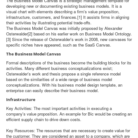
The Business Model Canvas is a strategic management template for
developing new or documenting existing business models. It is a
visual chart with elements describing a firm's value proposition,
infrastructure, customers, and finances.[1] It assists firms in aligning
their activities by illustrating potential trade-offs.
The Business Model Canvas was initially proposed by Alexander
Osterwalder[2] based on his earlier work on Business Model Ontology.
[3] Since the release of Osterwalder's work in 2008, new canvases for
specific niches have appeared, such as the SaaS Canvas.
The Business Model Canvas
Formal descriptions of the business become the building blocks for its
activities. Many different business conceptualizations exist;
Osterwalder's work and thesis propose a single reference model
based on the similarities of a wide range of business model
conceptualizations. With his business model design template, an
enterprise can easily describe their business model.
Infrastructure
Key Activities: The most important activities in executing a
company's value proposition. An example for Bic would be creating an
efficient supply chain to drive down costs.
Key Resources: The resources that are necessary to create value for
the customer. They are considered an asset to a company, which are