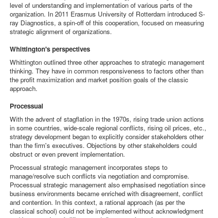
level of understanding and implementation of various parts of the
organization. In 2011 Erasmus University of Rotterdam introduced S-
ray Diagnostics, a spin-off of this cooperation, focused on measuring
strategic alignment of organizations.
Whittington's perspectives
Whittington outlined three other approaches to strategic management
thinking. They have in common responsiveness to factors other than
the profit maximization and market position goals of the classic
approach.
Processual
With the advent of stagflation in the 1970s, rising trade union actions
in some countries, wide-scale regional conflicts, rising oil prices, etc.,
strategy development began to explicitly consider stakeholders other
than the firm's executives. Objections by other stakeholders could
obstruct or even prevent implementation.
Processual strategic management incorporates steps to
manage/resolve such conflicts via negotiation and compromise.
Processual strategic management also emphasised negotiation since
business environments became enriched with disagreement, conflict
and contention. In this context, a rational approach (as per the
classical school) could not be implemented without acknowledgment