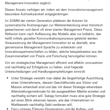
Management-Innovation ergänzt.
Diesen Ansatz verfolgen wir, indem wir dem
Innovationsmanagement
besondere Aufmerksamkeit entgegenbringen
Im SGMM der vierten Generation plädieren die Autoren für
systematische Anstrengungen zur Weiterentwicklung einer historisch
gewachsenen und damit oft einer starren Management-Praxis. Diese
Reflexion kann nach Auffassung des Modells aber nur kollektiv, das
heißt mittels gezielter Kommunikationsprozesse geleistet werden.
Voraussetzung der Management-Innovation ist es deshalb, eine
gemeinsame Management-Sprache zu entwickeln und
Innovationspartnerschaften zu bilden, welche beispielsweise aus der
Zusammenarbeit von Praxis und Forschung hervorgehen können.
Um ein strategisches Management effizient und effektiv umzusetzen
und nachhaltig auf Erfolgskurs zu halten, sind folgende
Unterscheidungen und Handlungsempfehlungen sinnvoll:
Unter Strategie versteht man dabei die längerfristige Ausrichtung
eines Unternehmens, dessen Geschäftsziele aus Vision und
Mission entwickelt sind und das mit dieser Strategie erkennbare
Alleinstellungsmerkmale für die ausgewählten Märkte erzielen und
nachhaltig sichern will. Salopp formuliert muss eine gute Strategie
auf einen Blick erkennen lassen, wie das Unternehmen im
Wettbewerb nachhaltig Geld verdienen will.
Dazu müssen Führung (Governance) und die Aufbau- und