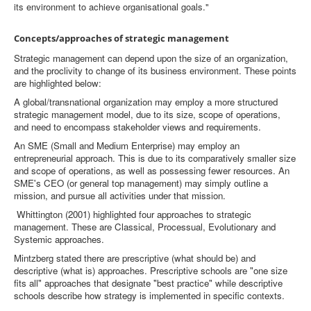
its environment to achieve organisational goals."
Concepts/approaches of strategic management
Strategic management can depend upon the size of an organization,
and the proclivity to change of its business environment. These points
are highlighted below:
A global/transnational organization may employ a more structured
strategic management model, due to its size, scope of operations,
and need to encompass stakeholder views and requirements.
An SME (Small and Medium Enterprise) may employ an
entrepreneurial approach. This is due to its comparatively smaller size
and scope of operations, as well as possessing fewer resources. An
SME's CEO (or general top management) may simply outline a
mission, and pursue all activities under that mission.
Whittington (2001) highlighted four approaches to strategic
management. These are Classical, Processual, Evolutionary and
Systemic approaches.
Mintzberg stated there are prescriptive (what should be) and
descriptive (what is) approaches. Prescriptive schools are "one size
fits all" approaches that designate "best practice" while descriptive
schools describe how strategy is implemented in specific contexts.