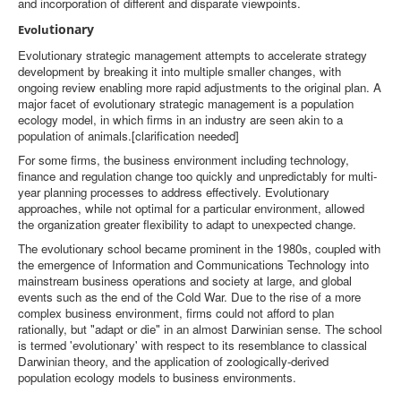
and incorporation of different and disparate viewpoints.
tionary
Evolu
Evolutionary strategic management attempts to accelerate strategy
development by breaking it into multiple smaller changes, with
ongoing review enabling more rapid adjustments to the original plan. A
major facet of evolutionary strategic management is a population
ecology model, in which firms in an industry are seen akin to a
population of animals.[clarification needed]
For some firms, the business environment including technology,
finance and regulation change too quickly and unpredictably for multi-
year planning processes to address effectively. Evolutionary
approaches, while not optimal for a particular environment, allowed
the organization greater flexibility to adapt to unexpected change.
The evolutionary school became prominent in the 1980s, coupled with
the emergence of Information and Communications Technology into
mainstream business operations and society at large, and global
events such as the end of the Cold War. Due to the rise of a more
complex business environment, firms could not afford to plan
rationally, but "adapt or die" in an almost Darwinian sense. The school
is termed 'evolutionary' with respect to its resemblance to classical
Darwinian theory, and the application of zoologically-derived
population ecology models to business environments.