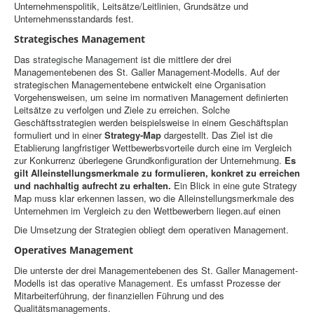
Unternehmenspolitik, Leitsätze/Leitlinien, Grundsätze und
Unternehmensstandards fest.
Strategisches Management
Das
strategische Management
ist die mittlere der drei
Managementebenen des St. Galler Management-Modells. Auf der
strategischen Managementebene entwickelt eine Organisation
Vorgehensweisen, um seine im normativen Management definierten
Leitsätze zu verfolgen und Ziele zu erreichen. Solche
Geschäftsstrategien werden beispielsweise in einem Geschäftsplan
formuliert und in einer
Strategy-Map
dargestellt. Das Ziel ist die
Etablierung langfristiger Wettbewerbsvorteile durch eine im Vergleich
zur Konkurrenz überlegene Grundkonfiguration der Unternehmung.
Es
gilt Alleinstellungsmerkmale zu formulieren, konkret zu erreichen
und nachhaltig aufrecht zu erhalten.
Ein Blick in eine gute Strategy
Map muss klar erkennen lassen, wo die Alleinstellungsmerkmale des
Unternehmen im Vergleich zu den Wettbewerbern liegen.auf einen
Die Umsetzung der Strategien obliegt dem operativen Management.
Operatives Management
Die unterste der drei Managementebenen des St. Galler Management-
Modells ist das
operative Management
. Es umfasst Prozesse der
Mitarbeiterführung, der finanziellen Führung und des
Qualitätsmanagements.