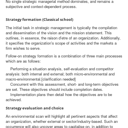
No single strategic managerial method dominates, and remains a
subjective and context-dependent process.
Strategy formation (Classical school)
The initial task in strategic management is typically the compilation
and dissemination of the vision and the mission statement. This
outlines, in essence, the raison d'etre of an organization. Additionally,
it specifies the organization's scope of activities and the markets a
firm wishes to serve.
Follow-on strategy formation is a combination of three main processes
which are as follows:
Performing a situation analysis, self-evaluation and competitor
analysis: both internal and external; both micro-environmental and
macro-environmental.[clarification needed]
Concurrent with this assessment, short- and long-term objectives
are set. These objectives should include completion dates.
Implementation plans then detail how the objectives are to be
achieved.
Strategy evaluation and choice
An environmental scan will highlight all pertinent aspects that affect
an organization, whether external or sector/industry-based. Such an
occurrence will also uncover areas to capitalise on, in addition to