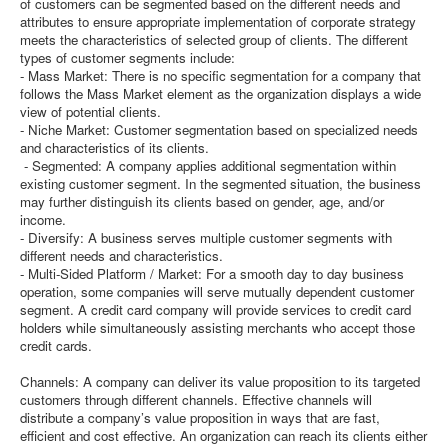
of customers can be segmented based on the different needs and
attributes to ensure appropriate implementation of corporate strategy
meets the characteristics of selected group of clients. The different
types of customer segments include:
- Mass Market: There is no specific segmentation for a company that
follows the Mass Market element as the organization displays a wide
view of potential clients.
- Niche Market: Customer segmentation based on specialized needs
and characteristics of its clients.
- Segmented: A company applies additional segmentation within
existing customer segment. In the segmented situation, the business
may further distinguish its clients based on gender, age, and/or
income.
- Diversify: A business serves multiple customer segments with
different needs and characteristics.
- Multi-Sided Platform / Market: For a smooth day to day business
operation, some companies will serve mutually dependent customer
segment. A credit card company will provide services to credit card
holders while simultaneously assisting merchants who accept those
credit cards.
Channels: A company can deliver its value proposition to its targeted
customers through different channels. Effective channels will
distribute a company’s value proposition in ways that are fast,
efficient and cost effective. An organization can reach its clients either