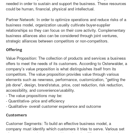
needed in order to sustain and support the business. These resources
could be human, financial, physical and intellectual.
Partner Network: In order to optimize operations and reduce risks of a
business model, organization usually cultivate buyer-supplier
relationships so they can focus on their core activity. Complementary
business alliances also can be considered through joint ventures,
strategic alliances between competitors or non-competitors.
Offering
Value Proposition: The collection of products and services a business
offers to meet the needs of its customers. According to Osterwalder, a
company's value proposition is what distinguishes itself from its
competitors. The value proposition provides value through various
elements such as newness, performance, customization, "getting the
job done", design, brand/status, price, cost reduction, risk reduction,
accessibility, and convenience/usability.
- The value propositions may be:
- Quantitative- price and efficiency
- Qualitative- overall customer experience and outcome
Customers
Customer Segments: To build an effective business model, a
company must identify which customers it tries to serve. Various set