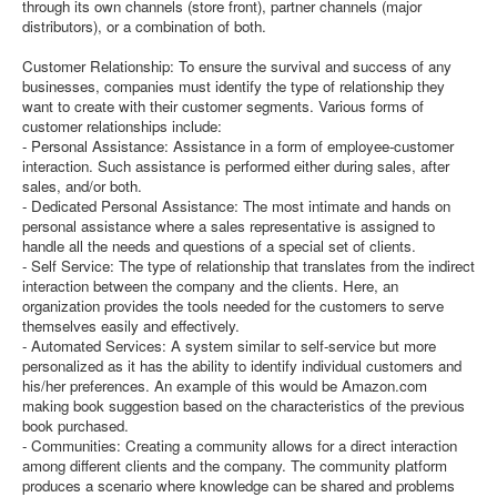
through its own channels (store front), partner channels (major
distributors), or a combination of both.
Customer Relationship: To ensure the survival and success of any
businesses, companies must identify the type of relationship they
want to create with their customer segments. Various forms of
customer relationships include:
- Personal Assistance: Assistance in a form of employee-customer
interaction. Such assistance is performed either during sales, after
sales, and/or both.
- Dedicated Personal Assistance: The most intimate and hands on
personal assistance where a sales representative is assigned to
handle all the needs and questions of a special set of clients.
- Self Service: The type of relationship that translates from the indirect
interaction between the company and the clients. Here, an
organization provides the tools needed for the customers to serve
themselves easily and effectively.
- Automated Services: A system similar to self-service but more
personalized as it has the ability to identify individual customers and
his/her preferences. An example of this would be Amazon.com
making book suggestion based on the characteristics of the previous
book purchased.
- Communities: Creating a community allows for a direct interaction
among different clients and the company. The community platform
produces a scenario where knowledge can be shared and problems