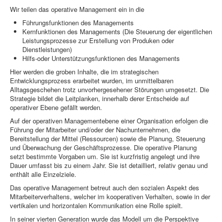
Wir teilen das operative Management ein in die
Führungsfunktionen des Managements
Kernfunktionen des Managements (Die Steuerung der eigentlichen
Leistungsprozesse zur Erstellung von Produken oder
Dienstleistungen)
Hilfs-oder Unterstützungsfunktionen des Managements
Hier werden die groben Inhalte, die im strategischen
Entwicklungsprozess erarbeitet wurden, im unmittelbaren
Alltagsgeschehen trotz unvorhergesehener Störungen umgesetzt. Die
Strategie bildet die Leitplanken, innerhalb derer Entscheide auf
operativer Ebene gefällt werden.
Auf der operativen Managementebene einer Organisation erfolgen die
Führung der Mitarbeiter und/oder der Nachunternehmen, die
Bereitstellung der Mittel (Ressourcen) sowie die Planung, Steuerung
und Überwachung der Geschäftsprozesse. Die operative Planung
setzt bestimmte Vorgaben um. Sie ist kurzfristig angelegt und ihre
Dauer umfasst bis zu einem Jahr. Sie ist detailliert, relativ genau und
enthält alle Einzelziele.
Das operative Management betreut auch den sozialen Aspekt des
Mitarbeiterverhaltens, welcher im kooperativen Verhalten, sowie in der
vertikalen und horizontalen Kommunikation eine Rolle spielt.
In seiner vierten Generation wurde das Modell um die Perspektive