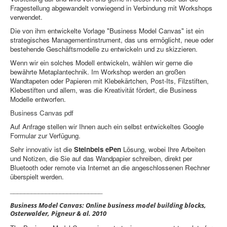
Fragestellung abgewandelt vorwiegend in Verbindung mit Workshops
verwendet.
Die von ihm entwickelte Vorlage "Business Model Canvas" ist ein
strategisches Managementinstrument, das uns ermöglicht, neue oder
bestehende Geschäftsmodelle zu entwickeln und zu skizzieren.
Wenn wir ein solches Modell entwickeln, wählen wir gerne die
bewährte Metaplantechnik. Im Workshop werden an großen
Wandtapeten oder Papieren mit Klebekärtchen, Post-Its, Filzstiften,
Klebestiften und allem, was die Kreativität fördert, die Business
Modelle entworfen.
Business Canvas pdf
Auf Anfrage stellen wir Ihnen auch ein selbst entwickeltes Google
Formular zur Verfügung.
Sehr innovativ ist die
Steinbeis ePen
Lösung, wobei Ihre Arbeiten
und Notizen, die Sie auf das Wandpapier schreiben, direkt per
Bluetooth oder remote via Internet an die angeschlossenen Rechner
überspielt werden.
__________________________
Business Model Canvas: Online business model building blocks,
Osterwalder, Pigneur & al. 2010