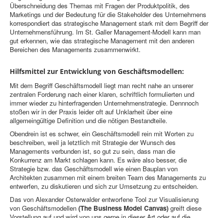
Überschneidung des Themas mit Fragen der Produktpolitik, des
Marketings und der Bedeutung für die Stakeholder des Unternehmens
korrespondiert das strategische Management stark mit dem Begriff der
Unternehmensführung. Im St. Galler Management-Modell kann man
gut erkennen, wie das strategische Management mit den anderen
Bereichen des Managements zusammenwirkt.
Hilfsmittel zur Entwicklung von Geschäftsmodellen:
Mit dem Begriff Geschäftsmodell liegt man recht nahe an unserer
zentralen Forderung nach einer klaren, schriftlich formulierten und
immer wieder zu hinterfragenden Unternehmenstrategie. Dennnoch
stoßen wir in der Praxis leider oft auf Unklarheit über eine
allgemeingültige Definition und die nötigen Bestandteile.
Obendrein ist es schwer, ein Geschäftsmodell rein mit Worten zu
beschreiben, weil ja letztlich mit Strategie der Wunsch des
Managements verbunden ist, so gut zu sein, dass man die
Konkurrenz am Markt schlagen kann. Es wäre also besser, die
Strategie bzw. das Geschäftsmodell wie einen Bauplan von
Architekten zusammen mit einem breiten Team des Managements zu
entwerfen, zu diskutieren und sich zur Umsetzung zu entscheiden.
Das von Alexander Osterwalder entworfene Tool zur Visualisierung
von Geschäftsmodellen
(The Business Model Canvas)
greift diese
Vorstellung auf und wird von uns gerne in dieser Art oder auf die