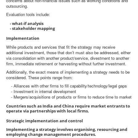
concerns about non-financial issues such as working conditions and
outsourcing.
Evaluation tools include:
- what-if analysis
- stakeholder mapping
Implementation
While products and services that fit the strategy may receive
additional investment, those that don't must also be addressed, either
via consolidation with another product/service, divestment to another
firm, immediate retirement or harvesting without further investment.
Additionally, the exact means of implementing a strategy needs to be
considered. These points range from:
- Alliances with other firms to fill capability/technology/legal gaps
- Investment in internal development
- Mergers/acquisitions of products or firms to reduce time to market
Countries such as India and China require market entrants to
operate via partnerships with local firms.
Strategic implementation and control
Implementing a strategy involves organising, resourcing and
employing change management procedures.