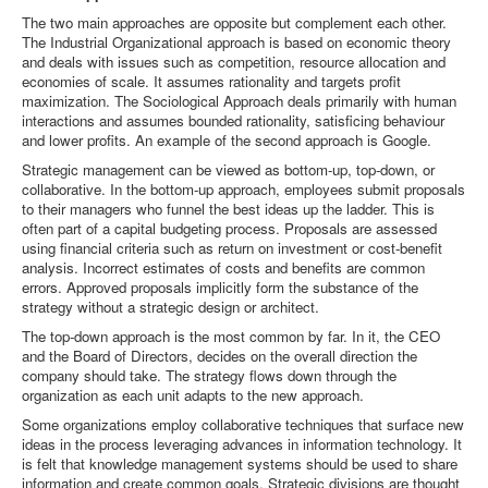
The two main approaches are opposite but complement each other.
The Industrial Organizational approach is based on economic theory
and deals with issues such as competition, resource allocation and
economies of scale. It assumes rationality and targets profit
maximization. The Sociological Approach deals primarily with human
interactions and assumes bounded rationality, satisficing behaviour
and lower profits. An example of the second approach is Google.
Strategic management can be viewed as bottom-up, top-down, or
collaborative. In the bottom-up approach, employees submit proposals
to their managers who funnel the best ideas up the ladder. This is
often part of a capital budgeting process. Proposals are assessed
using financial criteria such as return on investment or cost-benefit
analysis. Incorrect estimates of costs and benefits are common
errors. Approved proposals implicitly form the substance of the
strategy without a strategic design or architect.
The top-down approach is the most common by far. In it, the CEO
and the Board of Directors, decides on the overall direction the
company should take. The strategy flows down through the
organization as each unit adapts to the new approach.
Some organizations employ collaborative techniques that surface new
ideas in the process leveraging advances in information technology. It
is felt that knowledge management systems should be used to share
information and create common goals. Strategic divisions are thought