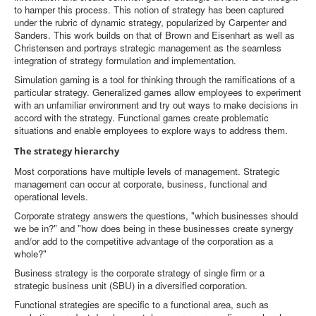
to hamper this process. This notion of strategy has been captured
under the rubric of dynamic strategy, popularized by Carpenter and
Sanders. This work builds on that of Brown and Eisenhart as well as
Christensen and portrays strategic management as the seamless
integration of strategy formulation and implementation.
Simulation gaming is a tool for thinking through the ramifications of a
particular strategy. Generalized games allow employees to experiment
with an unfamiliar environment and try out ways to make decisions in
accord with the strategy. Functional games create problematic
situations and enable employees to explore ways to address them.
The strategy hierarchy
Most corporations have multiple levels of management. Strategic
management can occur at corporate, business, functional and
operational levels.
Corporate strategy answers the questions, "which businesses should
we be in?" and "how does being in these businesses create synergy
and/or add to the competitive advantage of the corporation as a
whole?"
Business strategy is the corporate strategy of single firm or a
strategic business unit (SBU) in a diversified corporation.
Functional strategies are specific to a functional area, such as