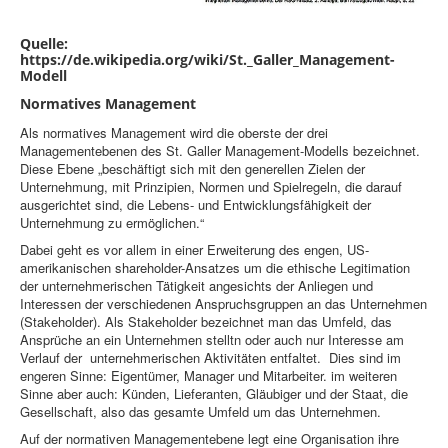
Quelle:
https://de.wikipedia.org/wiki/St._Galler_Management-
Modell
Normatives Management
Als normatives Management wird die oberste der drei
Managementebenen des St. Galler Management-Modells bezeichnet.
Diese Ebene „beschäftigt sich mit den generellen Zielen der
Unternehmung, mit Prinzipien, Normen und Spielregeln, die darauf
ausgerichtet sind, die Lebens- und Entwicklungsfähigkeit der
Unternehmung zu ermöglichen.“
Dabei geht es vor allem in einer Erweiterung des engen, US-
amerikanischen shareholder-Ansatzes um die ethische Legitimation
der unternehmerischen Tätigkeit angesichts der Anliegen und
Interessen der verschiedenen Anspruchsgruppen an das Unternehmen
(Stakeholder). Als Stakeholder bezeichnet man das Umfeld, das
Ansprüche an ein Unternehmen stelltn oder auch nur Interesse am
Verlauf der unternehmerischen Aktivitäten entfaltet. Dies sind im
engeren Sinne: Eigentümer, Manager und Mitarbeiter. im weiteren
Sinne aber auch: Künden, Lieferanten, Gläubiger und der Staat, die
Gesellschaft, also das gesamte Umfeld um das Unternehmen.
Auf der normativen Managementebene legt eine Organisation ihre