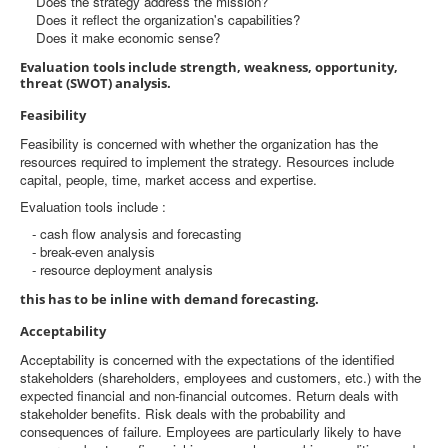
Does the strategy address the mission?
Does it reflect the organization's capabilities?
Does it make economic sense?
Evaluation tools include strength, weakness, opportunity,
threat (SWOT) analysis.
Feasibility
Feasibility is concerned with whether the organization has the
resources required to implement the strategy. Resources include
capital, people, time, market access and expertise.
Evaluation tools include :
- cash flow analysis and forecasting
- break-even analysis
- resource deployment analysis
this has to be inline with demand forecasting.
Acceptability
Acceptability is concerned with the expectations of the identified
stakeholders (shareholders, employees and customers, etc.) with the
expected financial and non-financial outcomes. Return deals with
stakeholder benefits. Risk deals with the probability and
consequences of failure. Employees are particularly likely to have