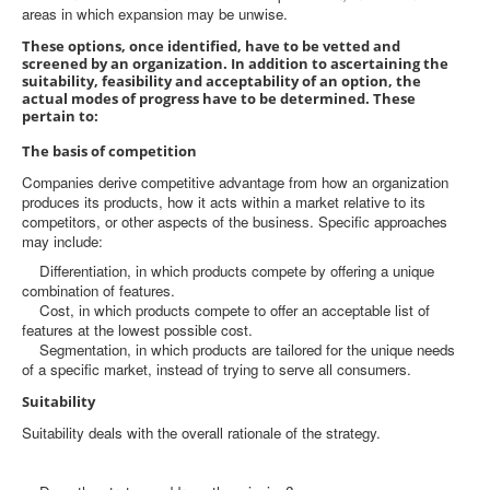
areas in which expansion may be unwise.
These options, once identified, have to be vetted and
screened by an organization. In addition to ascertaining the
suitability, feasibility and acceptability of an option, the
actual modes of progress have to be determined. These
pertain to:
The basis of competition
Companies derive competitive advantage from how an organization
produces its products, how it acts within a market relative to its
competitors, or other aspects of the business. Specific approaches
may include:
Differentiation, in which products compete by offering a unique
combination of features.
Cost, in which products compete to offer an acceptable list of
features at the lowest possible cost.
Segmentation, in which products are tailored for the unique needs
of a specific market, instead of trying to serve all consumers.
Suitability
Suitability deals with the overall rationale of the strategy.