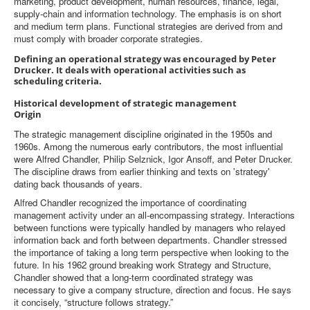
marketing, product development, human resources, finance, legal,
supply-chain and information technology. The emphasis is on short
and medium term plans. Functional strategies are derived from and
must comply with broader corporate strategies.
Defining an operational strategy was encouraged by Peter
Drucker. It deals with operational activities such as
scheduling criteria.
Historical development of strategic management
Origin
The strategic management discipline originated in the 1950s and
1960s. Among the numerous early contributors, the most influential
were Alfred Chandler, Philip Selznick, Igor Ansoff, and Peter Drucker.
The discipline draws from earlier thinking and texts on 'strategy'
dating back thousands of years.
Alfred Chandler recognized the importance of coordinating
management activity under an all-encompassing strategy. Interactions
between functions were typically handled by managers who relayed
information back and forth between departments. Chandler stressed
the importance of taking a long term perspective when looking to the
future. In his 1962 ground breaking work Strategy and Structure,
Chandler showed that a long-term coordinated strategy was
necessary to give a company structure, direction and focus. He says
it concisely, “structure follows strategy.”