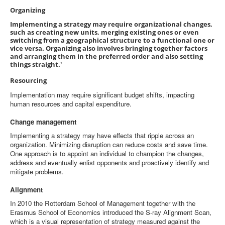
Organizing
Implementing a strategy may require organizational changes,
such as creating new units, merging existing ones or even
switching from a geographical structure to a functional one or
vice versa. Organizing also involves bringing together factors
and arranging them in the preferred order and also setting
things straight.'
Resourcing
Implementation may require significant budget shifts, impacting
human resources and capital expenditure.
Change management
Implementing a strategy may have effects that ripple across an
organization. Minimizing disruption can reduce costs and save time.
One approach is to appoint an individual to champion the changes,
address and eventually enlist opponents and proactively identify and
mitigate problems.
Alignment
In 2010 the Rotterdam School of Management together with the
Erasmus School of Economics introduced the S-ray Alignment Scan,
which is a visual representation of strategy measured against the