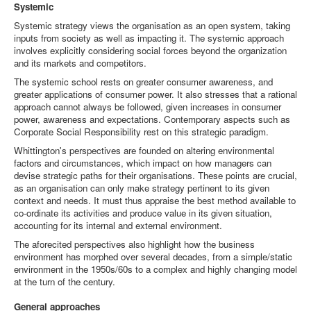
Systemic
Systemic strategy views the organisation as an open system, taking
inputs from society as well as impacting it. The systemic approach
involves explicitly considering social forces beyond the organization
and its markets and competitors.
The systemic school rests on greater consumer awareness, and
greater applications of consumer power. It also stresses that a rational
approach cannot always be followed, given increases in consumer
power, awareness and expectations. Contemporary aspects such as
Corporate Social Responsibility rest on this strategic paradigm.
Whittington's perspectives are founded on altering environmental
factors and circumstances, which impact on how managers can
devise strategic paths for their organisations. These points are crucial,
as an organisation can only make strategy pertinent to its given
context and needs. It must thus appraise the best method available to
co-ordinate its activities and produce value in its given situation,
accounting for its internal and external environment.
The aforecited perspectives also highlight how the business
environment has morphed over several decades, from a simple/static
environment in the 1950s/60s to a complex and highly changing model
at the turn of the century.
General approaches